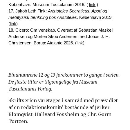
København: Museum Tusculanum 2016. (
link
)
17. Jakob Leth Fink:
Aristoteles Socraticus. Apori og
metafysisk tænkning hos Aristoteles.
København 2019.
(
link
)
18. Cicero: Om venskab. Oversat af Sebastian Maskell
Andersen og Morten Skou Andersen med Jonas J. H.
Christensen. Borup: Atalante 2026. (
link
)
Bindnumrene 12 og 13 forekommer to gange i serien.
De fleste titler er tilgængelige fra
Museum
Tusculanums Forlag
.
Skriftserien varetages i samråd med præsidiet
af en redaktionskomité bestående af Jerker
Blomqvist, Hallvard Fossheim og Chr. Gorm
Tortzen.