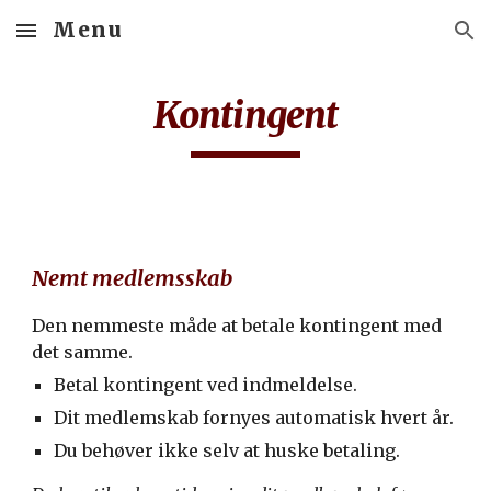
Menu
Skip to main content
Skip to navigation
Kontingent
Nemt medlemsskab
Den nemmeste måde at betale kontingent med
det samme.
Betal kontingent ved indmeldelse.
Dit medlemskab fornyes automatisk hvert år.
Du behøver ikke selv at huske betaling.