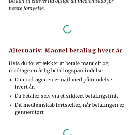
Du kan til enhver tid opsige dit medlemskab før
næste fornyelse.
Alternativ: Manuel betaling hvert år
Hvis du foretrækker at betale manuelt og
modtage en årlig betalingspåmindelse.
Du modtager en e-mail med påmindelse
hvert år.
Du betaler selv via et sikkert betalingslink
Dit medlemskab fortsætter, når betalingen er
gennemført