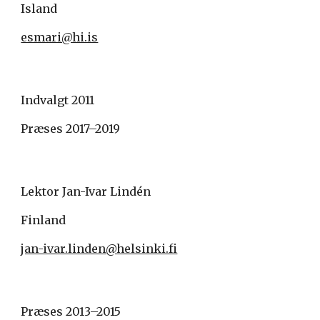
Island
esmari@hi.is
Indvalgt 2011
Præses 2017–2019
Lektor Jan-Ivar Lindén
Finland
jan-ivar.linden@helsinki.fi
Præses 2013–2015