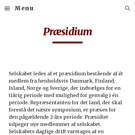
Menu
Skip to main content
Skip to navigation
Præsidium
Selskabet ledes af et præsidium bestående af ét
medlem fra henholdsvis Danmark, Finland,
Island, Norge og Sverige, der indvælges for en
tiårig periode med mulighed for genvalg i én
periode. Repræsentanten for det land, der skal
forestå det næste symposium, er præses for
den pågældende 2-års periode. Præsidiet
udpeger nye medlemmer af selskabet.
Selskabets daglige drift varetages af en