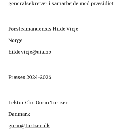
generalsekretær i samarbejde med præsidiet.
Førsteamanuensis Hilde Vinje
Norge
hilde.vinje@uia.no
Præses 2024–2026
Lektor Chr. Gorm Tortzen
Danmark
gorm@tortzen.dk